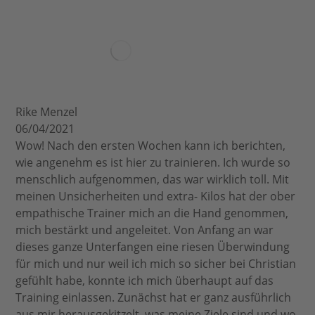
Rike Menzel
06/04/2021
Wow! Nach den ersten Wochen kann ich berichten,
wie angenehm es ist hier zu trainieren. Ich wurde so
menschlich aufgenommen, das war wirklich toll. Mit
meinen Unsicherheiten und extra- Kilos hat der ober
empathische Trainer mich an die Hand genommen,
mich bestärkt und angeleitet. Von Anfang an war
dieses ganze Unterfangen eine riesen Überwindung
für mich und nur weil ich mich so sicher bei Christian
gefühlt habe, konnte ich mich überhaupt auf das
Training einlassen. Zunächst hat er ganz ausführlich
aus mir herausgekitzelt, was meine Ziele sind und wo