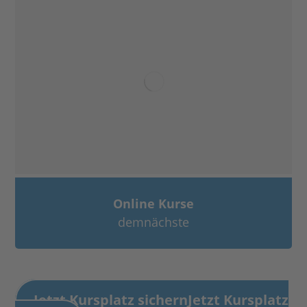
Online Kurse
demnächste
Jetzt Kursplatz sichern
Jetzt Kursplatz