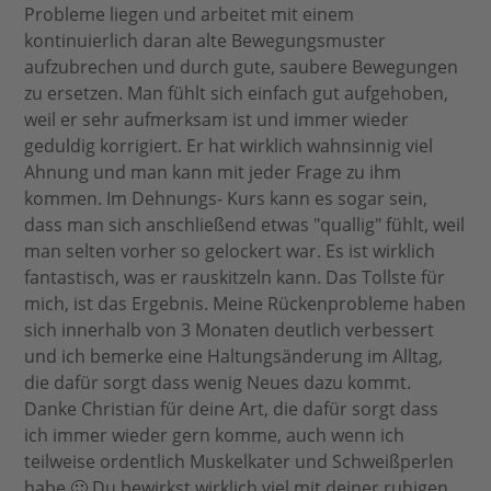
Probleme liegen und arbeitet mit einem
kontinuierlich daran alte Bewegungsmuster
aufzubrechen und durch gute, saubere Bewegungen
zu ersetzen. Man fühlt sich einfach gut aufgehoben,
weil er sehr aufmerksam ist und immer wieder
geduldig korrigiert. Er hat wirklich wahnsinnig viel
Ahnung und man kann mit jeder Frage zu ihm
kommen. Im Dehnungs- Kurs kann es sogar sein,
dass man sich anschließend etwas "quallig" fühlt, weil
man selten vorher so gelockert war. Es ist wirklich
fantastisch, was er rauskitzeln kann. Das Tollste für
mich, ist das Ergebnis. Meine Rückenprobleme haben
sich innerhalb von 3 Monaten deutlich verbessert
und ich bemerke eine Haltungsänderung im Alltag,
die dafür sorgt dass wenig Neues dazu kommt.
Danke Christian für deine Art, die dafür sorgt dass
ich immer wieder gern komme, auch wenn ich
teilweise ordentlich Muskelkater und Schweißperlen
habe 🙂 Du bewirkst wirklich viel mit deiner ruhigen