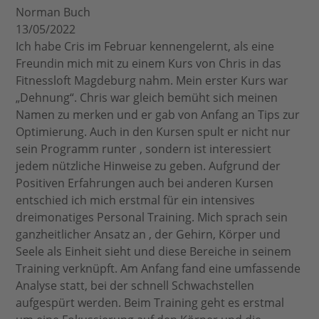
Norman Buch
13/05/2022
Ich habe Cris im Februar kennengelernt, als eine
Freundin mich mit zu einem Kurs von Chris in das
Fitnessloft Magdeburg nahm. Mein erster Kurs war
„Dehnung“. Chris war gleich bemüht sich meinen
Namen zu merken und er gab von Anfang an Tips zur
Optimierung. Auch in den Kursen spult er nicht nur
sein Programm runter , sondern ist interessiert
jedem nützliche Hinweise zu geben. Aufgrund der
Positiven Erfahrungen auch bei anderen Kursen
entschied ich mich erstmal für ein intensives
dreimonatiges Personal Training. Mich sprach sein
ganzheitlicher Ansatz an , der Gehirn, Körper und
Seele als Einheit sieht und diese Bereiche in seinem
Training verknüpft. Am Anfang fand eine umfassende
Analyse statt, bei der schnell Schwachstellen
aufgespürt werden. Beim Training geht es erstmal