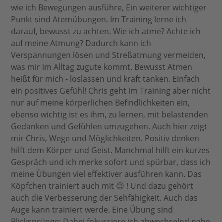
wie ich Bewegungen ausführe, Ein weiterer wichtiger
Punkt sind Atemübungen. Im Training lerne ich
darauf, bewusst zu achten. Wie ich atme? Achte ich
auf meine Atmung? Dadurch kann ich
Verspannungen lösen und Streßatmung vermeiden,
was mir im Alltag zugute kommt. Bewusst Atmen
heißt für mich - loslassen und kraft tanken. Einfach
ein positives Gefühl! Chris geht im Training aber nicht
nur auf meine körperlichen Befindlichkeiten ein,
ebenso wichtig ist es ihm, zu lernen, mit belastenden
Gedanken und Gefühlen umzugehen. Auch hier zeigt
mir Chris, Wege und Möglichkeiten. Positiv denken
hilft dem Körper und Geist. Manchmal hilft ein kurzes
Gespräch und ich merke sofort und spürbar, dass ich
meine Übungen viel effektiver ausführen kann. Das
Köpfchen trainiert auch mit 😉 ! Und dazu gehört
auch die Verbesserung der Sehfähigkeit. Auch das
Auge kann trainiert werde. Eine Übung sind
Blicksprünge: Dabei fokussiere ich abwechselnd nahe