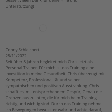
besser.Vielen Dank für deine Hilfe und
Unterstützung!
Conny Schleichert
28/11/2022
Seit über 8 Jahren begleitet mich Chris jetzt als
Personal Trainer. Für mich ist das Training eine
Investition in meine Gesundheit. Chris überzeugt mit
Kompetenz, Professionalität und seiner
sympathischen und positiven Ausstrahlung. Chris
schafft es, mit entsprechendem Gespür, Genau die
Grenzen aus zu loten, die für mich beim Training
richtig und wichtig sind. Durch das Training nehme
ich Bewegungen bewusster wahr und achte darauf,