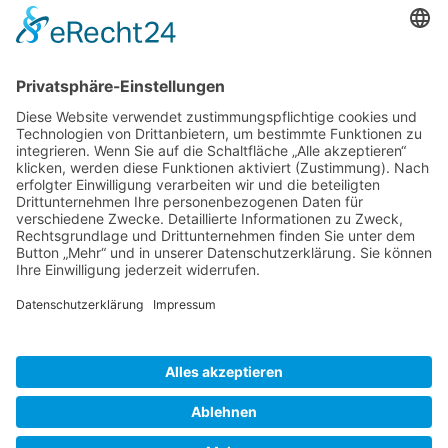
die überflüssigen Kilos in deinen Händen
dahinschmelzen 🙂
Impressum
Datenschutzerklärung