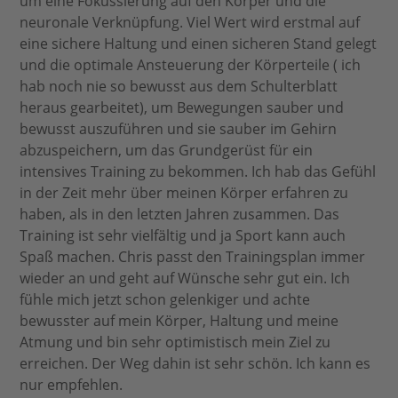
um eine Fokussierung auf den Körper und die
neuronale Verknüpfung. Viel Wert wird erstmal auf
eine sichere Haltung und einen sicheren Stand gelegt
und die optimale Ansteuerung der Körperteile ( ich
hab noch nie so bewusst aus dem Schulterblatt
heraus gearbeitet), um Bewegungen sauber und
bewusst auszuführen und sie sauber im Gehirn
abzuspeichern, um das Grundgerüst für ein
intensives Training zu bekommen. Ich hab das Gefühl
in der Zeit mehr über meinen Körper erfahren zu
haben, als in den letzten Jahren zusammen. Das
Training ist sehr vielfältig und ja Sport kann auch
Spaß machen. Chris passt den Trainingsplan immer
wieder an und geht auf Wünsche sehr gut ein. Ich
fühle mich jetzt schon gelenkiger und achte
bewusster auf mein Körper, Haltung und meine
Atmung und bin sehr optimistisch mein Ziel zu
erreichen. Der Weg dahin ist sehr schön. Ich kann es
nur empfehlen.