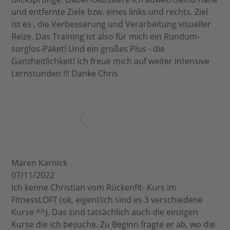
und entfernte Ziele bzw. eines links und rechts. Ziel
ist es , die Verbesserung und Verarbeitung visueller
Reize. Das Training ist also für mich ein Rundum-
sorglos-Paket! Und ein großes Plus - die
Ganzheitlichkeit! Ich freue mich auf weiter intensive
Lernstunden !!! Danke Chris
Maren Karnick
07/11/2022
Ich kenne Christian vom Rückenfit- Kurs im
FitnessLOFT (ok, eigentlich sind es 3 verschiedene
Kurse ^^). Das sind tatsächlich auch die einzigen
Kurse die ich besuche. Zu Beginn fragte er ab, wo die