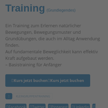
Training
(Grundlegendes)
Ein Training zum Erlernen natürlicher
Bewegungen, Bewegungsmuster und
Grundübungen, die auch im Alltag Anwendung
finden.
Auf fundamentale Beweglichkeit kann effektiv
Kraft aufgebaut werden.
– Basistraining für Anfänger
Kurs jetzt buchen
Kurs jetzt buchen
KLEINGRUPPENTRAINING
Facebook
Twitter
Pinterest
Linkedin