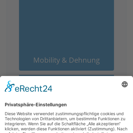
Mobility & Dehnung
Kleingruppentraining