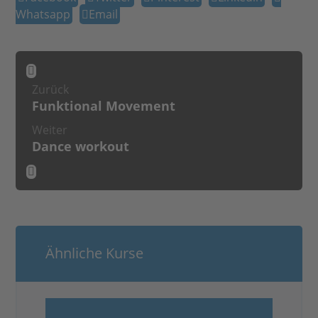
Whatsapp
Email
Zurück
Funktional Movement
Weiter
Dance workout
Ähnliche Kurse