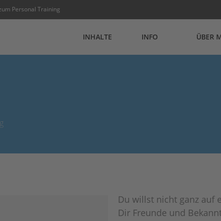
zum Personal Training
INHALTE
INFO
ÜBER 
g
Du willst nicht ganz auf
Dir Freunde und Bekannte