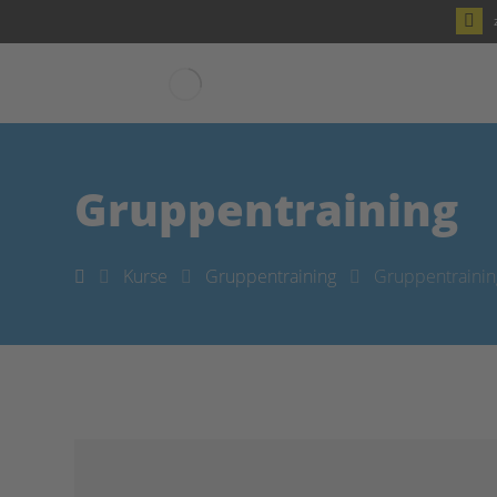
Gruppentraining
Kurse
Gruppentraining
Gruppentrainin