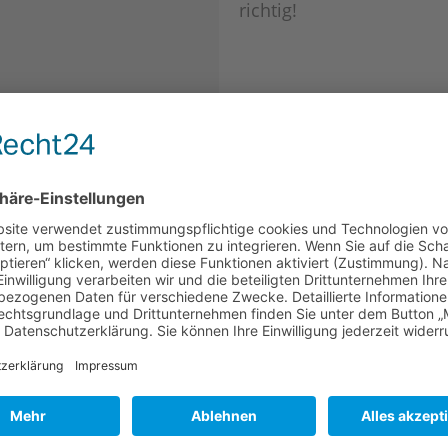
richtig!