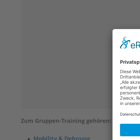
Zum Gruppen-Training gehören:
Mobility & Dehnung