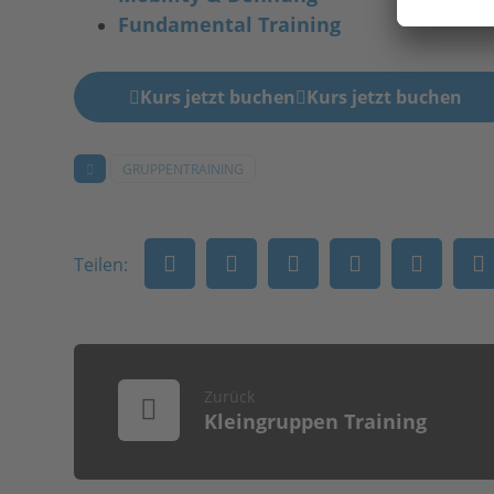
Fundamental Training
Kurs jetzt buchen
Kurs jetzt buchen
GRUPPENTRAINING
Zurück
Kleingruppen Training