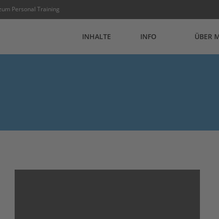
zum Personal Training
INHALTE
INFO
ÜBER 