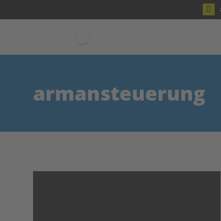
armansteuerung