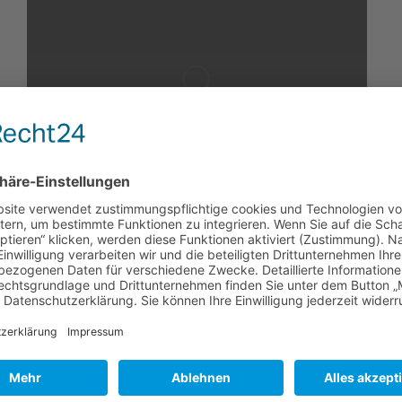
Laufmuster #2
Oberkörper – Mobilisation
und Ansteuerung
20. April 2020