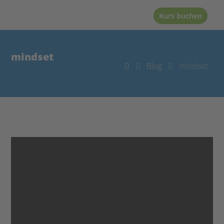
Kurs buchen
mindset
Blog
mindset