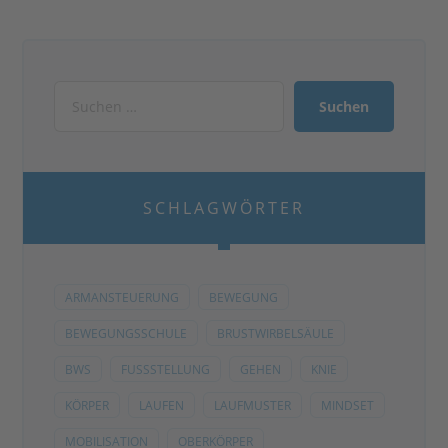
SCHLAGWÖRTER
ARMANSTEUERUNG
BEWEGUNG
BEWEGUNGSSCHULE
BRUSTWIRBELSÄULE
BWS
FUSSSTELLUNG
GEHEN
KNIE
KÖRPER
LAUFEN
LAUFMUSTER
MINDSET
MOBILISATION
OBERKÖRPER