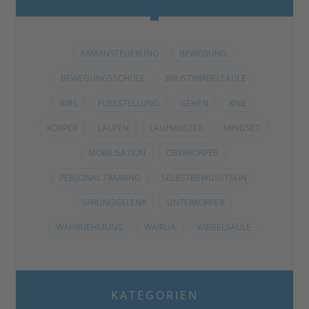
ARMANSTEUERUNG
BEWEGUNG
BEWEGUNGSSCHULE
BRUSTWIRBELSÄULE
BWS
FUSSSTELLUNG
GEHEN
KNIE
KÖRPER
LAUFEN
LAUFMUSTER
MINDSET
MOBILISATION
OBERKÖRPER
PERSONAL TRAINING
SELBSTBEWUSSTSEIN
SPRUNGGELENK
UNTERKÖRPER
WAHRNEHMUNG
WAIRUA
WIRBELSÄULE
KATEGORIEN