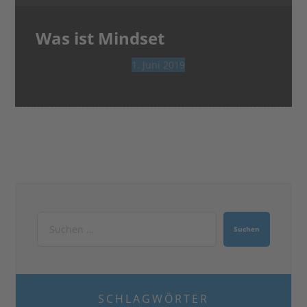
Was ist Mindset
1. Juni 2019
SCHLAGWÖRTER