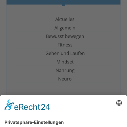
Aktuelles
Allgemein
Bewusst bewegen
Fitness
Gehen und Laufen
Mindset
Nahrung
Neuro