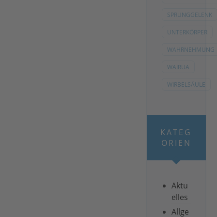
SPRUNGGELENK
UNTERKÖRPER
WAHRNEHMUNG
WAIRUA
WIRBELSÄULE
KATEG
ORIEN
Aktu
elles
Allge