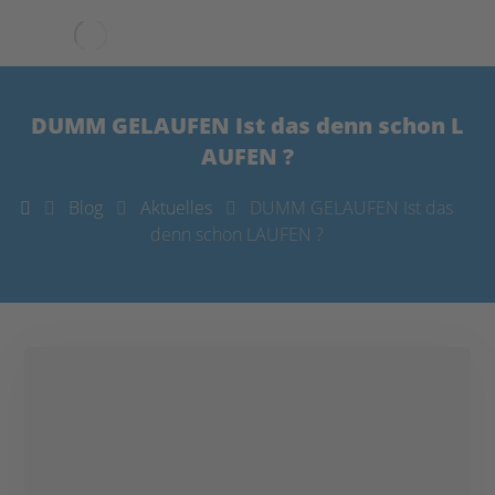
DUMM GELAUFEN Ist das denn schon L
AUFEN ?
Blog
Aktuelles
DUMM GELAUFEN Ist das
denn schon LAUFEN ?