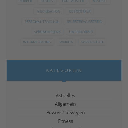
KÖRPER
LAUFEN
LAUFMUSTER
MINDSET
MOBILISATION
OBERKÖRPER
PERSONAL TRAINING
SELBSTBEWUSSTSEIN
SPRUNGGELENK
UNTERKÖRPER
WAHRNEHMUNG
WAIRUA
WIRBELSÄULE
KATEGORIEN
Aktuelles
Allgemein
Bewusst bewegen
Fitness