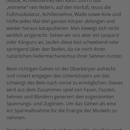
(Wade, Achillessehne) sein kann. Durch das
„extreme“ rein federn, auf den Vorfuß, muss die
Fußmuskulatur, Achillessehne, Wade sowie Knie und
Hüfte jedes Mal den ganzen Körper abfangen und
wieder heraus katapultieren. Man bewegt sich nicht
wirklich artgerecht. Sehen wir uns aber ein Leopard
oder Känguru an, laufen diese fast schwebend oder
springend über den Boden, da sie noch ihren
natürlichen Federmechanismus ihrer Sehnen nutzen.
Beim richtigen Gehen ist der Oberkörper aufrecht
und rotiert entgegen des Unterkörpers um das
schwingt des Bein nach vorne zu ermöglichen. Dieses
wird aus dem Zusammen spiel von Fasen, Faszien,
Sehnen und Bändern generiert den sogenannten
Spannungs- und Zuglinien. Um das Gehen als eine
Art Sparmaßnahme für die Energie der Muskeln zu
nehmen.