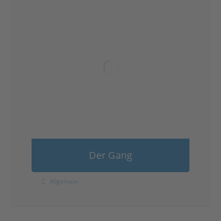
Der Gang
Allgemein