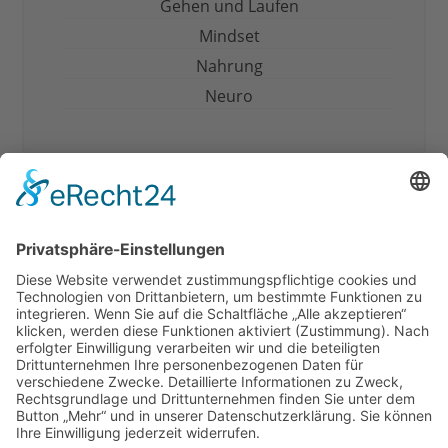
Gehen und Laufen
Mindset
Nahrung
Neuro