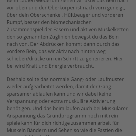
Beim Laufen wiederum ziehen wir aktiv das Bein nach
vor oben und der Oberkörper ist nach vorn geneigt,
über dein Oberschenkel, Hüftbeuger und vorderen
Rumpf, besser den biomechanischen
Zusammenspiel der Fasern und aktiven Muskelketten
den so genannten Zuglinien bewegst du das Bein
nach von. Der Abdrücken kommt dann durch das
vordere Bein, das wir aktiv nach hinten weg
schieben/drücke um ein Schirtt zu generieren. Hier
bei wird Kraft und Energie verbraucht.
Deshalb sollte das normale Gang- oder Laufmuster
wieder aufgearbeitet werden, damit der Gang
sparsamer ablaufen kann und wir dabei keine
Verspannung oder extra muskuläre Aktivierung
benötigen. Und das beim laufen auch bei Muskulärer
Anspannung das Grundprogramm noch mit rein
spiele kann für dich richtige zusammen arbeit für
Muskeln Bändern und Sehen so wie die Fastien die